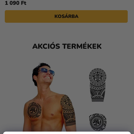
1 090 Ft
KOSÁRBA
AKCIÓS TERMÉKEK