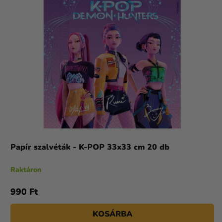
Papír szalvéták - K-POP 33x33 cm 20 db
Raktáron
990 Ft
KOSÁRBA