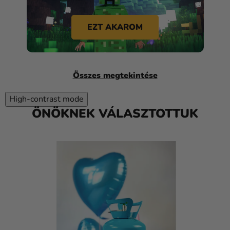
EZT AKAROM
Összes megtekintése
High-contrast mode
ÖNÖKNEK VÁLASZTOTTUK