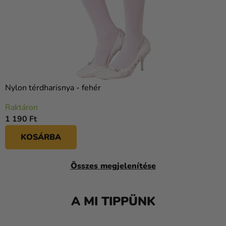
Nylon térdharisnya - fehér
Raktáron
1 190 Ft
KOSÁRBA
Összes megjelenítése
A MI TIPPÜNK