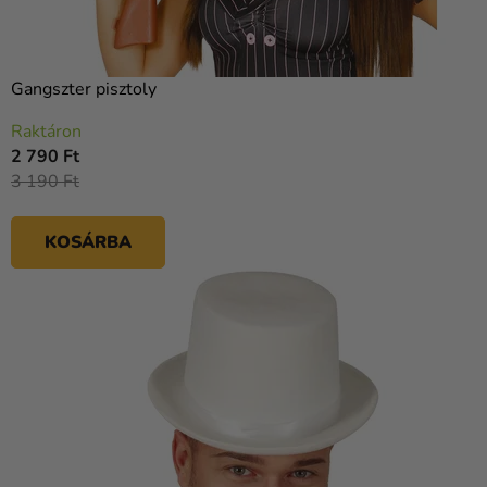
Gangszter pisztoly
Raktáron
2 790 Ft
3 190 Ft
KOSÁRBA