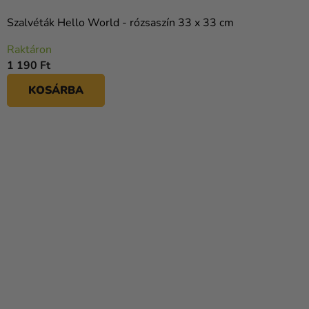
Szalvéták Hello World - rózsaszín 33 x 33 cm
Raktáron
1 190 Ft
KOSÁRBA