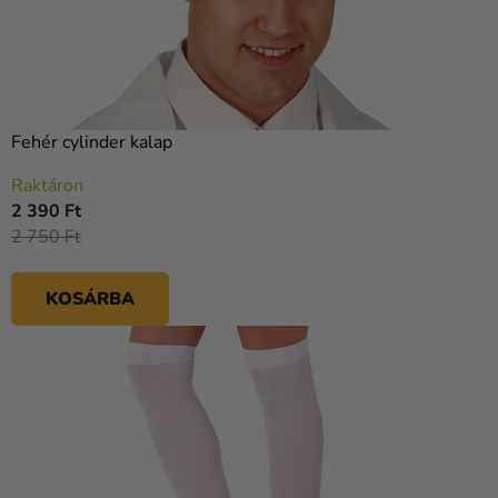
Fehér cylinder kalap
Raktáron
2 390 Ft
2 750 Ft
KOSÁRBA