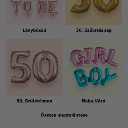
Lánybúcsú
30. Születésnap
50. Születésnap
Baba Váró
Összes megtekintése