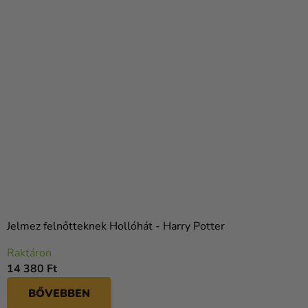
Jelmez felnőtteknek Hollóhát - Harry Potter
Raktáron
14 380 Ft
BŐVEBBEN