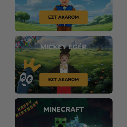
EZT AKAROM
MICKEY EGÉR
EZT AKAROM
MINECRAFT