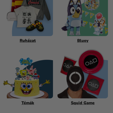
Ruházat
Bluey
Témák
Squid Game