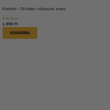
Konfetti - Oh baby ! rózsaszín, arany
Raktáron
1 890 Ft
KOSÁRBA