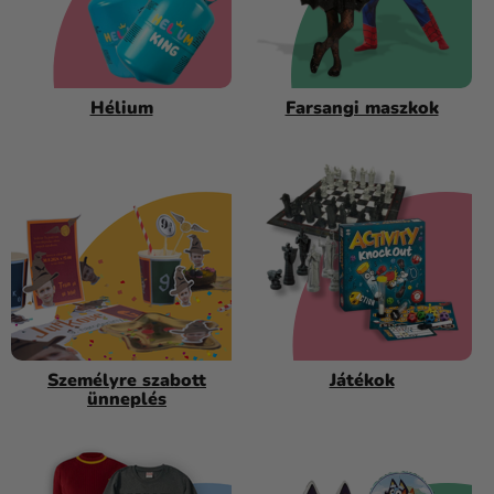
Hélium
Farsangi maszkok
Személyre szabott
Játékok
ünneplés