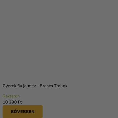
Gyerek fiú jelmez - Branch Trollok
Raktáron
10 290 Ft
BŐVEBBEN