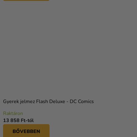
Gyerek jelmez Flash Deluxe - DC Comics
Raktáron
13 858 Ft-tól
BŐVEBBEN