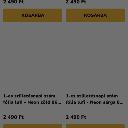
2 490 Ft
2 490 Ft
KOSÁRBA
KOSÁRBA
1-es születésnapi szám
1-es születésnapi szám
fólia lufi - Neon zöld 86
fólia lufi - Neon sárga 86
cm
cm
2 490 Ft
2 490 Ft