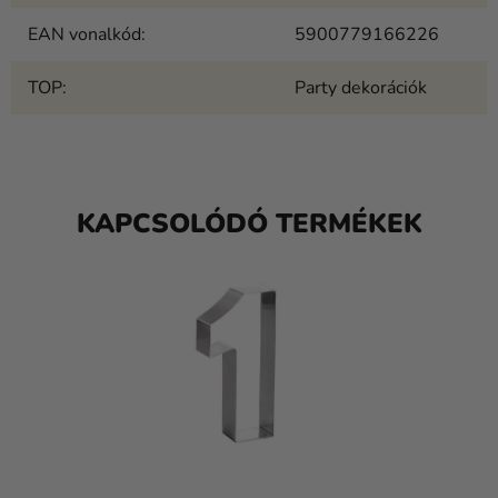
EAN vonalkód
:
5900779166226
TOP
:
Party dekorációk
KAPCSOLÓDÓ TERMÉKEK