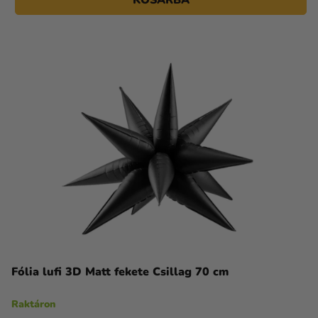
KOSÁRBA
Fólia lufi 3D Matt fekete Csillag 70 cm
Raktáron