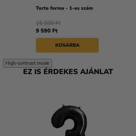
Torta forma - 1-es szám
15 590 Ft
9 590 Ft
KOSÁRBA
High-contrast mode
EZ IS ÉRDEKES AJÁNLAT