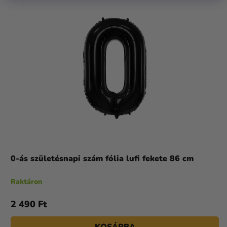
0-ás születésnapi szám fólia lufi fekete 86 cm
Raktáron
2 490 Ft