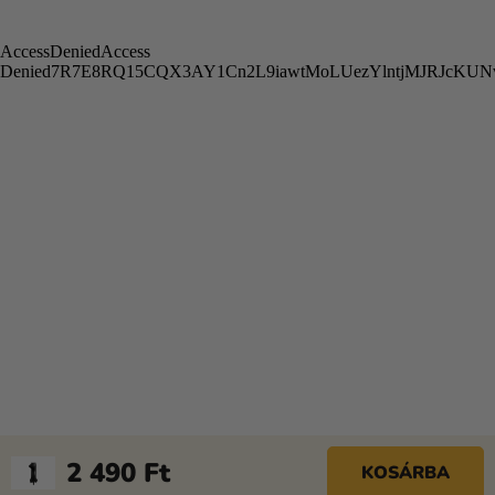
2 490 Ft
KOSÁRBA
Egységár: