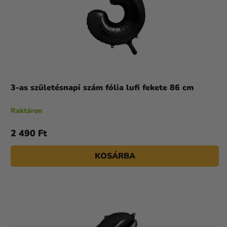
3-as születésnapi szám fólia lufi fekete 86 cm
Raktáron
2 490 Ft
KOSÁRBA