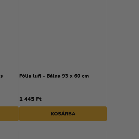
is
Fólia lufi - Bálna 93 x 60 cm
1 445 Ft
KOSÁRBA