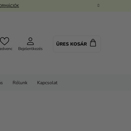
FORMÁCIÓK
ÜRES KOSÁR
KOSÁR
edvenc
Bejelentkezés
ás
Rólunk
Kapcsolat