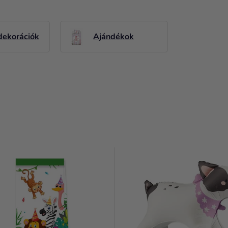
dekorációk
Ajándékok