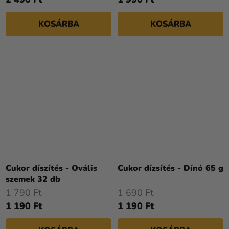
KOSÁRBA
KOSÁRBA
Cukor díszítés - Ovális
Cukor dízsítés - Dínó 65 g
szemek 32 db
1 790 Ft
1 690 Ft
1 190 Ft
1 190 Ft