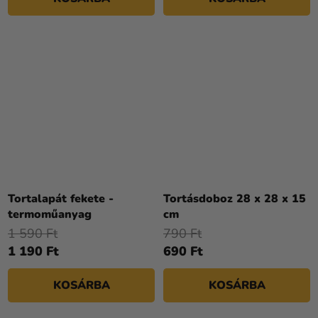
Tortalapát fekete -
Tortásdoboz 28 x 28 x 15
termoműanyag
cm
1 590 Ft
790 Ft
1 190 Ft
690 Ft
KOSÁRBA
KOSÁRBA