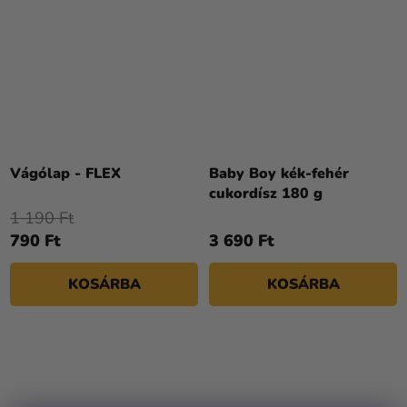
Vágólap - FLEX
Baby Boy kék-fehér
cukordísz 180 g
1 190 Ft
790 Ft
3 690 Ft
KOSÁRBA
KOSÁRBA