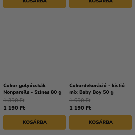
KOSÁRBA
KOSÁRBA
Cukor golyócskák
Cukordekoráció - kisfiú
Nonpareils - Színes 80 g
mix Baby Boy 50 g
1 390 Ft
1 690 Ft
1 190 Ft
1 190 Ft
KOSÁRBA
KOSÁRBA