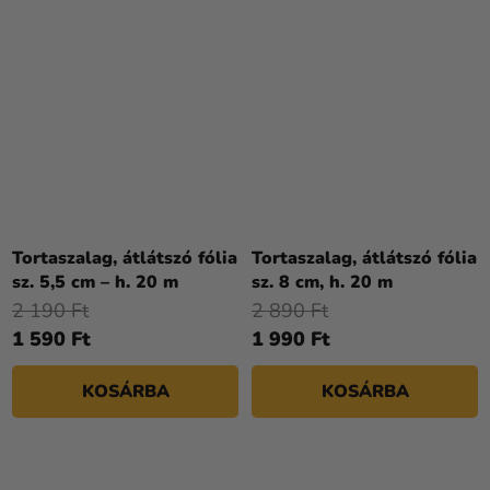
Tortaszalag, átlátszó fólia
Tortaszalag, átlátszó fólia
sz. 5,5 cm – h. 20 m
sz. 8 cm, h. 20 m
2 190 Ft
2 890 Ft
1 590 Ft
1 990 Ft
KOSÁRBA
KOSÁRBA