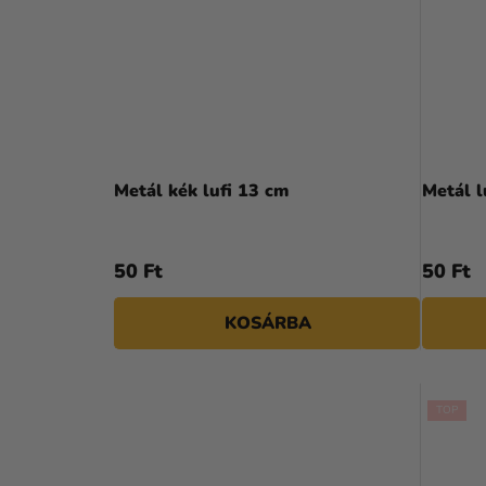
Metál kék lufi 13 cm
Metál l
50 Ft
50 Ft
KOSÁRBA
TOP