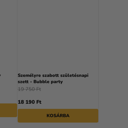
y
Személyre szabott születésnapi
szett - Bubble party
19 750 Ft
18 190 Ft
KOSÁRBA