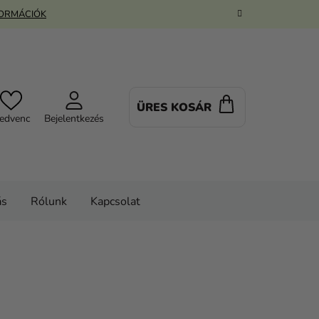
FORMÁCIÓK
ÜRES KOSÁR
KOSÁR
edvenc
Bejelentkezés
ás
Rólunk
Kapcsolat