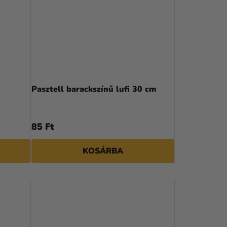
Pasztell barackszínű lufi 30 cm
85 Ft
KOSÁRBA