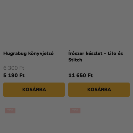
Hugrabug könyvjelző
Írószer készlet - Lilo és
Stitch
6 300 Ft
5 190 Ft
11 650 Ft
KOSÁRBA
KOSÁRBA
TOP
TOP