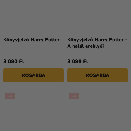
Könyvjelző Harry Potter
Könyvjelző Harry Potter -
A halál ereklyéi
3 090 Ft
3 090 Ft
KOSÁRBA
KOSÁRBA
TOP
TOP