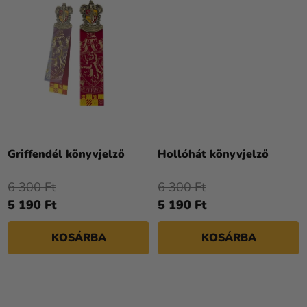
Griffendél könyvjelző
Hollóhát könyvjelző
6 300 Ft
6 300 Ft
5 190 Ft
5 190 Ft
KOSÁRBA
KOSÁRBA