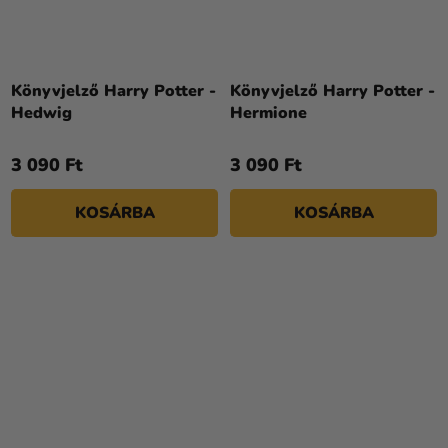
Könyvjelző Harry Potter -
Könyvjelző Harry Potter -
Hedwig
Hermione
3 090 Ft
3 090 Ft
KOSÁRBA
KOSÁRBA