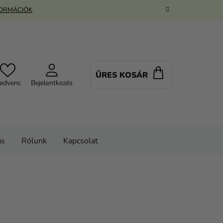
FORMÁCIÓK
ÜRES KOSÁR
KOSÁR
edvenc
Bejelentkezés
ás
Rólunk
Kapcsolat