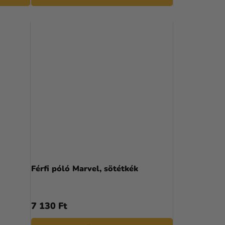
Férfi póló Marvel, sötétkék
7 130 Ft