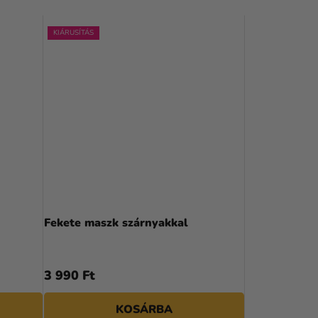
KIÁRUSÍTÁS
Fekete maszk szárnyakkal
3 990 Ft
KOSÁRBA