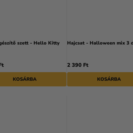
gészítő szett - Hello Kitty
Hajcsat - Halloween mix 3 
Ft
2 390 Ft
KOSÁRBA
KOSÁRBA