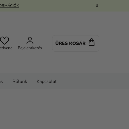
FORMÁCIÓK
ÜRES KOSÁR
KOSÁR
edvenc
Bejelentkezés
ás
Rólunk
Kapcsolat