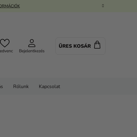
FORMÁCIÓK
ÜRES KOSÁR
KOSÁR
edvenc
Bejelentkezés
ás
Rólunk
Kapcsolat