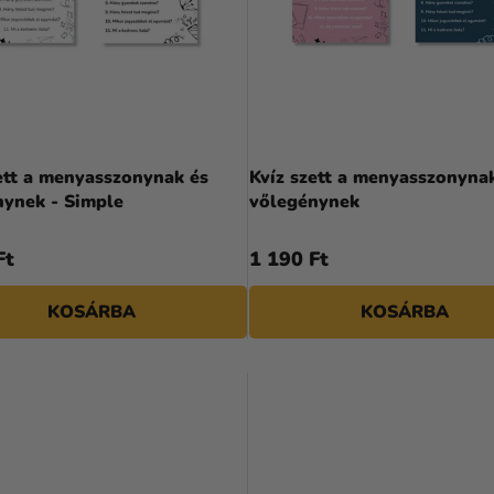
ett a menyasszonynak és
Kvíz szett a menyasszonyna
nynek - Simple
vőlegénynek
Ft
1 190 Ft
KOSÁRBA
KOSÁRBA