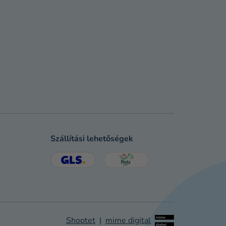
Szállítási lehetőségek
Shoptet
|
mime digital