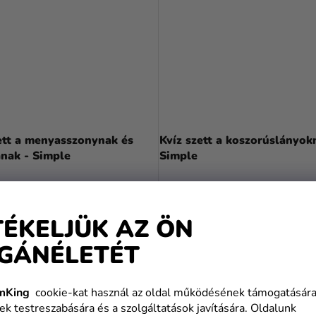
ett a menyasszonynak és
Kvíz szett a koszorúslányok
nak - Simple
Simple
Ft
1 990 Ft
TÉKELJÜK AZ ÖN
KOSÁRBA
KOSÁRBA
GÁNÉLETÉT
mKing
cookie-kat használ az oldal működésének támogatására
ek testreszabására és a szolgáltatások javítására. Oldalunk