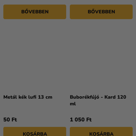
BŐVEBBEN
BŐVEBBEN
Metál kék lufi 13 cm
Buborékfújó - Kard 120
ml
50 Ft
1 050 Ft
KOSÁRBA
KOSÁRBA