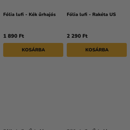
Fólia lufi - Kék űrhajós
Fólia lufi - Rakéta US
1 890 Ft
2 290 Ft
KOSÁRBA
KOSÁRBA