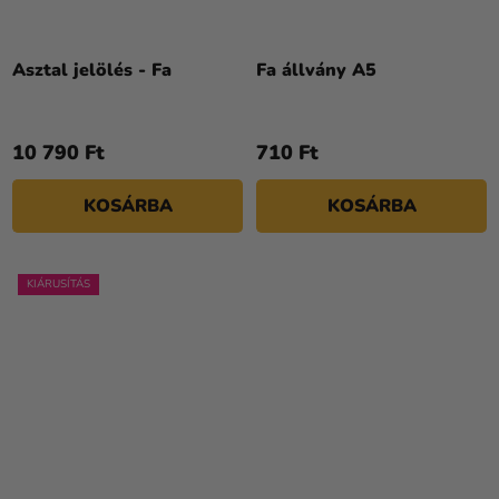
Asztal jelölés - Fa
Fa állvány A5
10 790 Ft
710 Ft
KOSÁRBA
KOSÁRBA
KIÁRUSÍTÁS