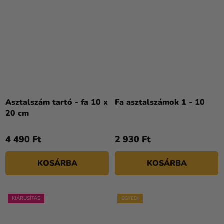
Asztalszám tartó - fa 10 x
Fa asztalszámok 1 - 10
20 cm
4 490 Ft
2 930 Ft
KOSÁRBA
KOSÁRBA
KIÁRUSÍTÁS
EGYEDI