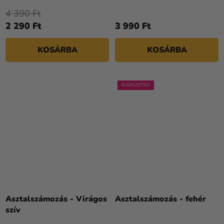
4 390 Ft
2 290 Ft
3 990 Ft
KOSÁRBA
KOSÁRBA
KIÁRUSÍTÁS
Asztalszámozás - Virágos
Asztalszámozás - fehér
szív