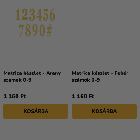
Matrica készlet - Arany
Matrica készlet - Fehér
számok 0-9
számok 0-9
1 160 Ft
1 160 Ft
KOSÁRBA
KOSÁRBA