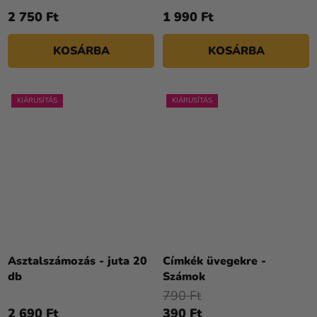
2 750 Ft
1 990 Ft
KOSÁRBA
KOSÁRBA
KIÁRUSÍTÁS
KIÁRUSÍTÁS
Asztalszámozás - juta 20
Címkék üvegekre -
db
Számok
790 Ft
2 690 Ft
390 Ft