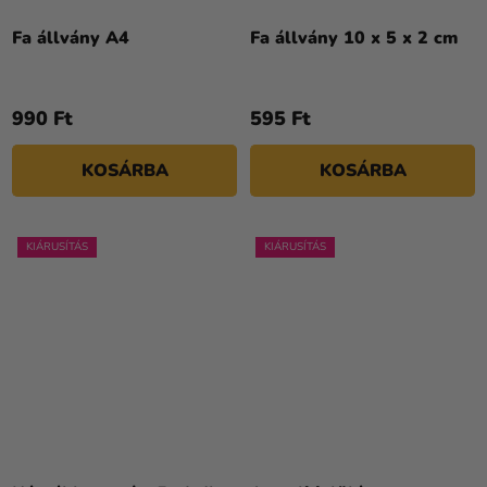
Fa állvány A4
Fa állvány 10 x 5 x 2 cm
990 Ft
595 Ft
KOSÁRBA
KOSÁRBA
KIÁRUSÍTÁS
KIÁRUSÍTÁS