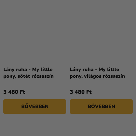
Lány ruha - My little
Lány ruha - My little
pony, sötét rózsaszín
pony, világos rózsaszín
3 480 Ft
3 480 Ft
BŐVEBBEN
BŐVEBBEN