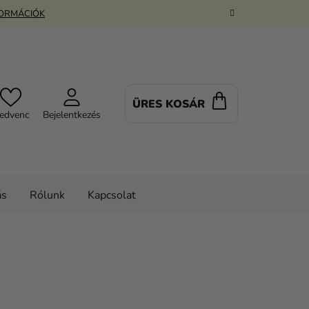
FORMÁCIÓK
ÜRES KOSÁR
KOSÁR
edvenc
Bejelentkezés
ás
Rólunk
Kapcsolat