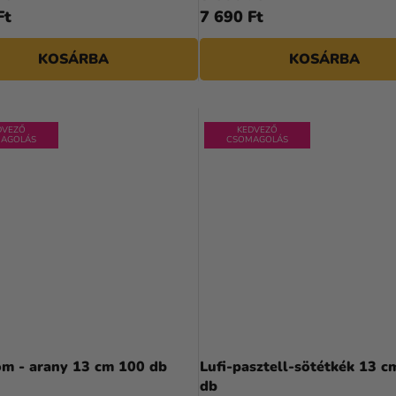
Ft
7 690 Ft
KOSÁRBA
KOSÁRBA
DVEZŐ
KEDVEZŐ
AGOLÁS
CSOMAGOLÁS
óm - arany 13 cm 100 db
Lufi-pasztell-sötétkék 13 c
db