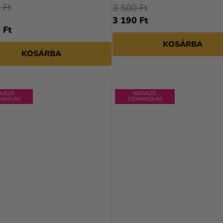
 Ft
3 500 Ft
3 190 Ft
 Ft
KOSÁRBA
KOSÁRBA
DVEZŐ
KEDVEZŐ
AGOLÁS
CSOMAGOLÁS