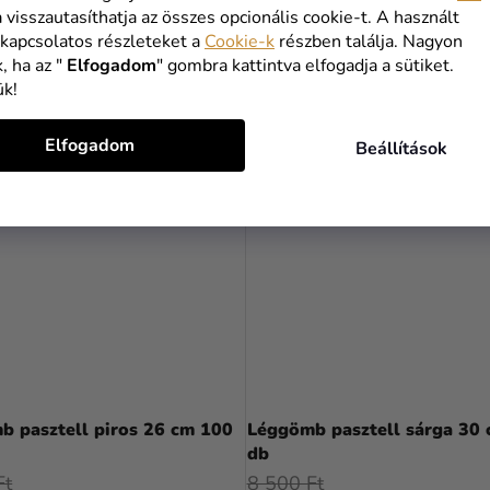
a visszautasíthatja az összes opcionális cookie-t. A használt
KOSÁRBA
KOSÁRBA
 kapcsolatos részleteket a
Cookie-k
részben találja. Nagyon
, ha az "
Elfogadom
" gombra kattintva elfogadja a sütiket.
ük!
DVEZŐ
KEDVEZŐ
Elfogadom
Beállítások
AGOLÁS
CSOMAGOLÁS
b pasztell piros 26 cm 100
Léggömb pasztell sárga 30
db
Ft
8 500 Ft