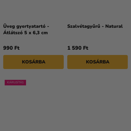
Üveg gyertyatartó -
Szalvétagyűrű - Natural
Átlátszó 5 x 6,3 cm
990 Ft
1 590 Ft
KOSÁRBA
KOSÁRBA
KIÁRUSÍTÁS