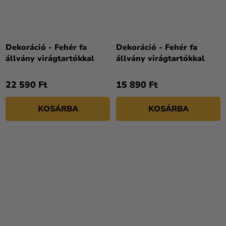
Dekoráció - Fehér fa
Dekoráció - Fehér fa
állvány virágtartókkal
állvány virágtartókkal
22 590 Ft
15 890 Ft
KOSÁRBA
KOSÁRBA