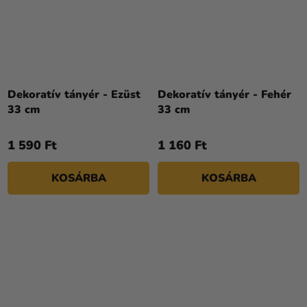
Dekoratív tányér - Ezüst
Dekoratív tányér - Fehér
33 cm
33 cm
1 590 Ft
1 160 Ft
KOSÁRBA
KOSÁRBA