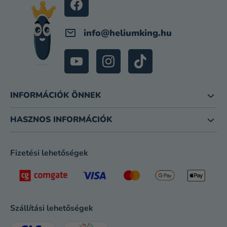
C
info
@
heliumking.hu
INFORMÁCIÓK ÖNNEK
HASZNOS INFORMÁCIÓK
Fizetési lehetőségek
Szállítási lehetőségek