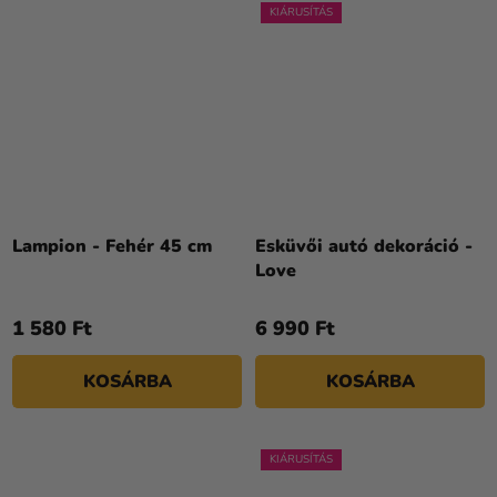
KIÁRUSÍTÁS
Lampion - Fehér 45 cm
Esküvői autó dekoráció -
Love
1 580 Ft
6 990 Ft
KOSÁRBA
KOSÁRBA
KIÁRUSÍTÁS