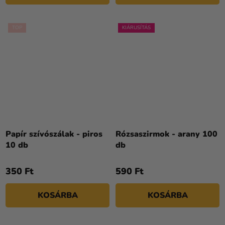
TOP
KIÁRUSÍTÁS
Papír szívószálak - piros
Rózsaszirmok - arany 100
10 db
db
350 Ft
590 Ft
KOSÁRBA
KOSÁRBA