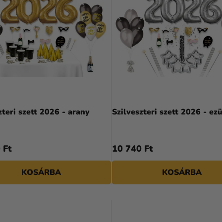
zteri szett 2026 - arany
Szilveszteri szett 2026 - ez
 Ft
10 740 Ft
KOSÁRBA
KOSÁRBA