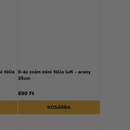
i fólia
0-ás szám mini fólia lufi - arany
35cm
690 Ft
KOSÁRBA