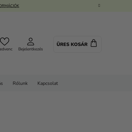
FORMÁCIÓK
ÜRES KOSÁR
KOSÁR
edvenc
Bejelentkezés
ás
Rólunk
Kapcsolat