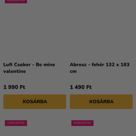
KIÁRUSÍTÁS
Lufi Csokor - Be mine
Abrosz - fehér 132 x 183
valentine
cm
1 990 Ft
1 490 Ft
KOSÁRBA
KOSÁRBA
KIÁRUSÍTÁS
KIÁRUSÍTÁS