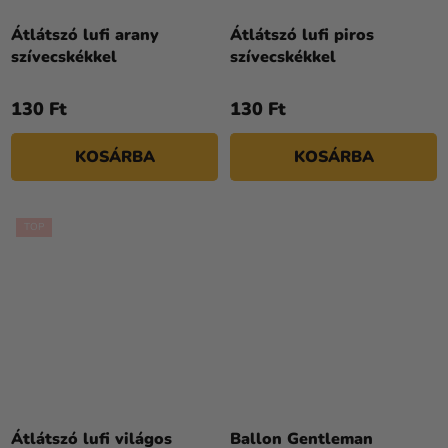
Átlátszó lufi arany
Átlátszó lufi piros
szívecskékkel
szívecskékkel
130 Ft
130 Ft
KOSÁRBA
KOSÁRBA
TOP
Átlátszó lufi világos
Ballon Gentleman