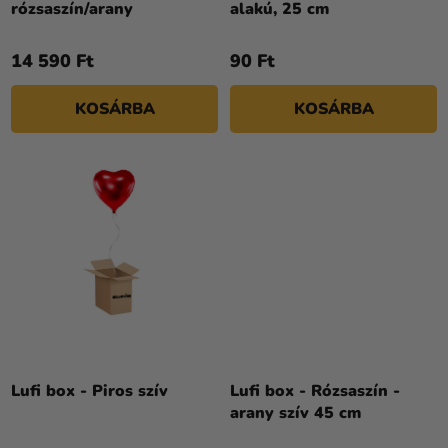
rózsaszín/arany
alakú, 25 cm
É
S
14 590 Ft
90 Ft
E
KOSÁRBA
KOSÁRBA
Lufi box - Piros szív
Lufi box - Rózsaszín -
arany szív 45 cm