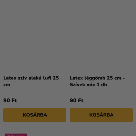
Latex szív alakú lufi 25
Latex léggömb 25 cm -
cm
Szívek mix 1 db
90 Ft
90 Ft
KOSÁRBA
KOSÁRBA