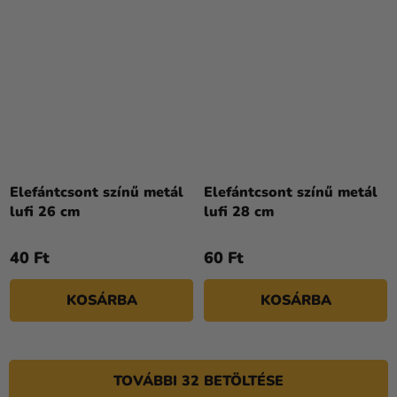
Elefántcsont színű metál
Elefántcsont színű metál
lufi 26 cm
lufi 28 cm
40 Ft
60 Ft
KOSÁRBA
KOSÁRBA
TOVÁBBI 32 BETÖLTÉSE