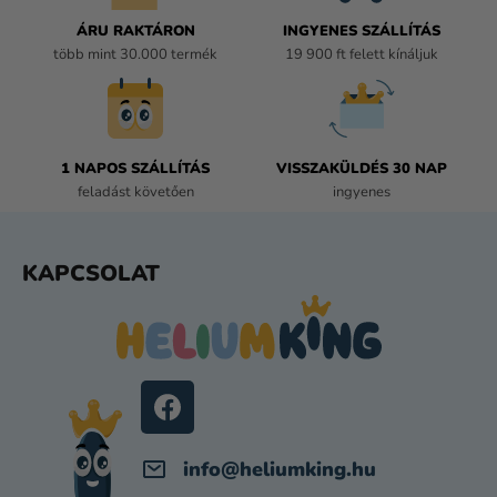
R
Á
ÁRU RAKTÁRON
INGYENES SZÁLLÍTÁS
N
több mint 30.000 termék
19 900 ft felett kínáljuk
Y
Í
T
Á
1 NAPOS SZÁLLÍTÁS
VISSZAKÜLDÉS 30 NAP
S
feladást követően
ingyenes
E
L
E
L
KAPCSOLAT
M
Á
E
B
I
L
É
C
info
@
heliumking.hu