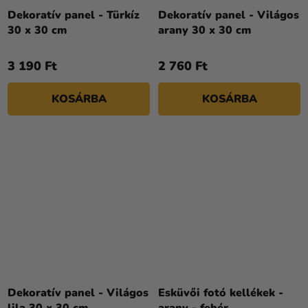
Dekoratív panel - Türkíz
Dekoratív panel - Világos
30 x 30 cm
arany 30 x 30 cm
3 190 Ft
2 760 Ft
KOSÁRBA
KOSÁRBA
Dekoratív panel - Világos
Esküvői fotó kellékek -