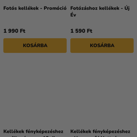
Fotós kellékek - Promóció
Fotózáshoz kellékek - Új
Év
1 990 Ft
1 590 Ft
KOSÁRBA
KOSÁRBA
Kellékek fényképezéshez
Kellékek fényképezéshez