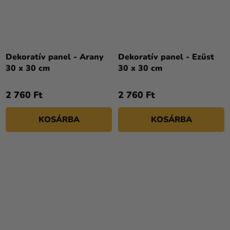
Dekoratív panel - Arany
Dekoratív panel - Ezüst
30 x 30 cm
30 x 30 cm
2 760 Ft
2 760 Ft
KOSÁRBA
KOSÁRBA