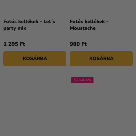
Fotós kellékek - Let´s
Fotós kellékek -
party mix
Moustache
1 295 Ft
980 Ft
KOSÁRBA
KOSÁRBA
KIÁRUSÍTÁS