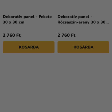
Dekoratív panel - Fekete
Dekoratív panel -
30 x 30 cm
Rózsaszín-arany 30 x 30
cm
2 760 Ft
2 760 Ft
KOSÁRBA
KOSÁRBA