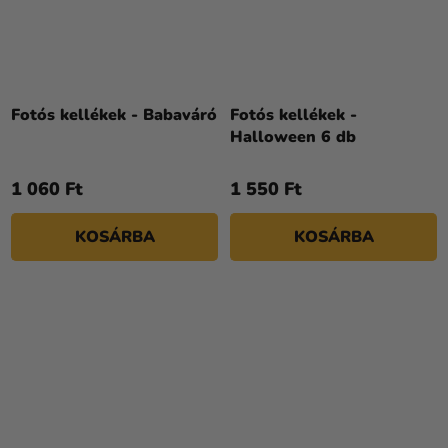
Fotós kellékek - Babaváró
Fotós kellékek -
Halloween 6 db
1 060 Ft
1 550 Ft
KOSÁRBA
KOSÁRBA