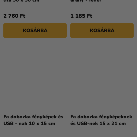
lila 30 x 30 cm
arany - fehér
2 760 Ft
1 185 Ft
KOSÁRBA
KOSÁRBA
Fa dobozka fényképek és
Fa dobozka fényképeknek
USB - nak 10 x 15 cm
és USB-nek 15 x 21 cm