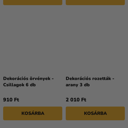
Dekorációs örvények -
Dekorációs rozetták -
Csillagok 6 db
arany 3 db
910 Ft
2 010 Ft
KOSÁRBA
KOSÁRBA