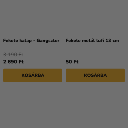
Fekete kalap - Gangszter
Fekete metál lufi 13 cm
3 190 Ft
2 690 Ft
50 Ft
KOSÁRBA
KOSÁRBA