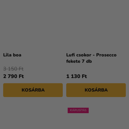
Lila boa
Lufi csokor - Prosecco
fekete 7 db
3 150 Ft
2 790 Ft
1 130 Ft
KOSÁRBA
KOSÁRBA
KIÁRUSÍTÁS