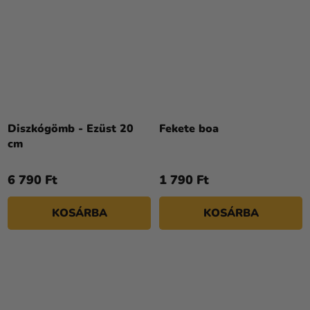
Diszkógömb - Ezüst 20
Fekete boa
cm
6 790 Ft
1 790 Ft
KOSÁRBA
KOSÁRBA