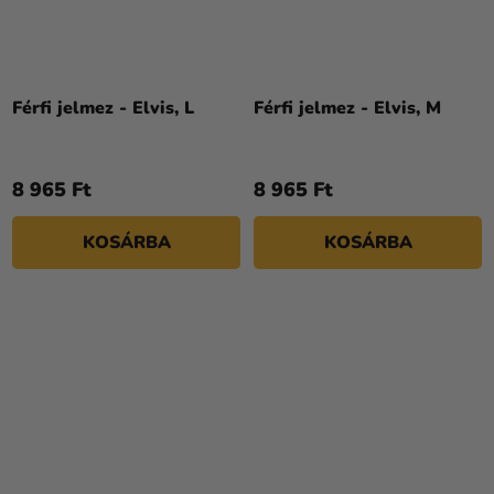
Férfi jelmez - Elvis, L
Férfi jelmez - Elvis, M
8 965 Ft
8 965 Ft
KOSÁRBA
KOSÁRBA