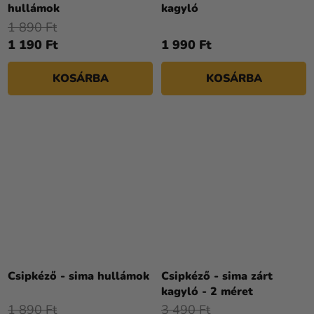
hullámok
kagyló
1 890 Ft
1 190 Ft
1 990 Ft
KOSÁRBA
KOSÁRBA
Csipkéző - sima hullámok
Csipkéző - sima zárt
kagyló - 2 méret
1 890 Ft
3 490 Ft