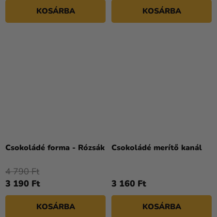
KOSÁRBA
KOSÁRBA
Csokoládé forma - Rózsák
Csokoládé merítő kanál
4 790 Ft
3 190 Ft
3 160 Ft
KOSÁRBA
KOSÁRBA