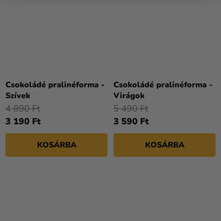
Csokoládé pralinéforma -
Csokoládé pralinéforma -
Szívek
Virágok
4 890 Ft
5 490 Ft
3 190 Ft
3 590 Ft
KOSÁRBA
KOSÁRBA