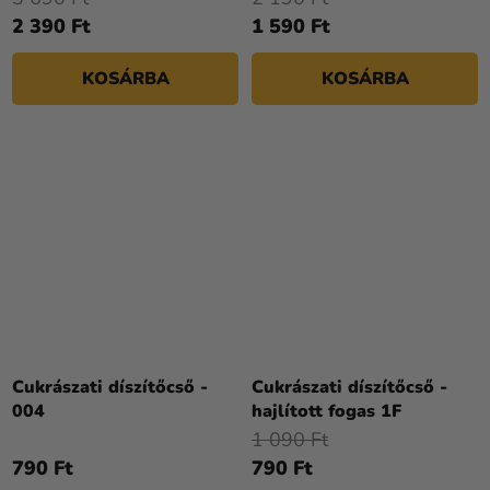
2 390 Ft
1 590 Ft
KOSÁRBA
KOSÁRBA
Cukrászati díszítőcső -
Cukrászati díszítőcső -
004
hajlított fogas 1F
1 090 Ft
790 Ft
790 Ft