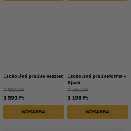
Csokoládé praliné készlet
Csokoládé pralinéforma -
Ajkak
5 590 Ft
5 490 Ft
3 590 Ft
3 190 Ft
KOSÁRBA
KOSÁRBA