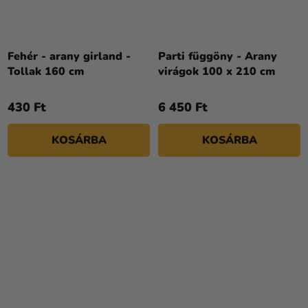
Fehér - arany girland -
Parti függöny - Arany
Tollak 160 cm
virágok 100 x 210 cm
430 Ft
6 450 Ft
KOSÁRBA
KOSÁRBA