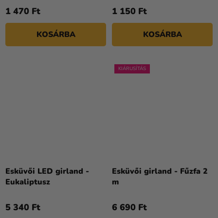
1 470 Ft
1 150 Ft
KOSÁRBA
KOSÁRBA
KIÁRUSÍTÁS
Esküvői LED girland -
Esküvői girland - Fűzfa 2
Eukaliptusz
m
5 340 Ft
6 690 Ft