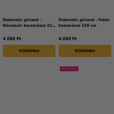
Dekoratív girland -
Dekoratív girland - Fehér
Rózsaszín bazsarózsa 220
bazsarózsa 220 cm
cm
4 050 Ft
4 050 Ft
KOSÁRBA
KOSÁRBA
KIÁRUSÍTÁS