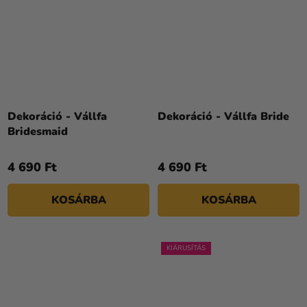
Dekoráció - Vállfa
Dekoráció - Vállfa Bride
Bridesmaid
4 690 Ft
4 690 Ft
KOSÁRBA
KOSÁRBA
KIÁRUSÍTÁS