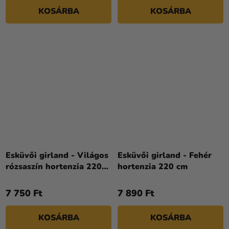
KOSÁRBA
KOSÁRBA
Esküvői girland - Világos
Esküvői girland - Fehér
rózsaszín hortenzia 220
hortenzia 220 cm
cm
7 750 Ft
7 890 Ft
KOSÁRBA
KOSÁRBA