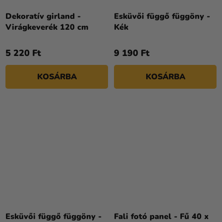
Dekoratív girland -
Esküvői függő függöny -
Virágkeverék 120 cm
Kék
5 220 Ft
9 190 Ft
KOSÁRBA
KOSÁRBA
Esküvői függő függöny -
Fali fotó panel - Fű 40 x