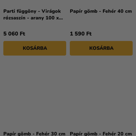
Parti függöny - Virágok
Papír gömb - Fehér 40 cm
rózsaszín - arany 100 x
210 cm
5 060 Ft
1 590 Ft
KOSÁRBA
KOSÁRBA
Papír gömb - Fehér 30 cm
Papír gömb - Fehér 20 cm