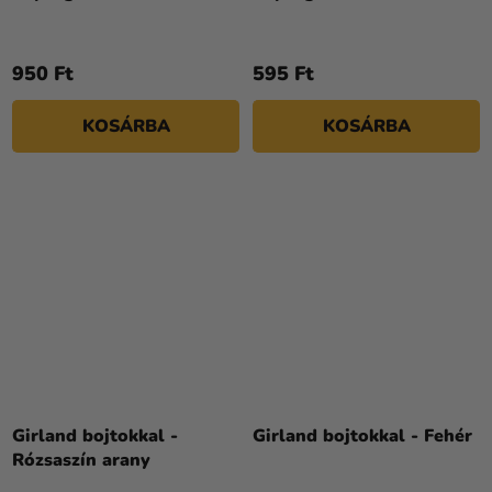
950 Ft
595 Ft
KOSÁRBA
KOSÁRBA
Girland bojtokkal -
Girland bojtokkal - Fehér
Rózsaszín arany