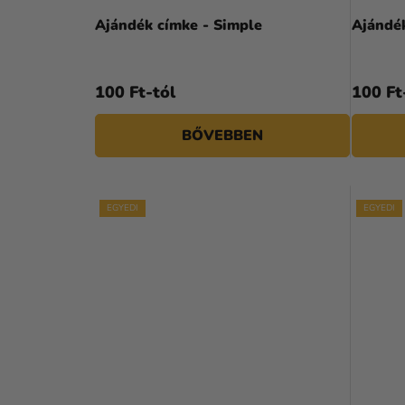
Ajándék címke - Simple
Ajándé
100 Ft-tól
100 Ft
BŐVEBBEN
EGYEDI
EGYEDI