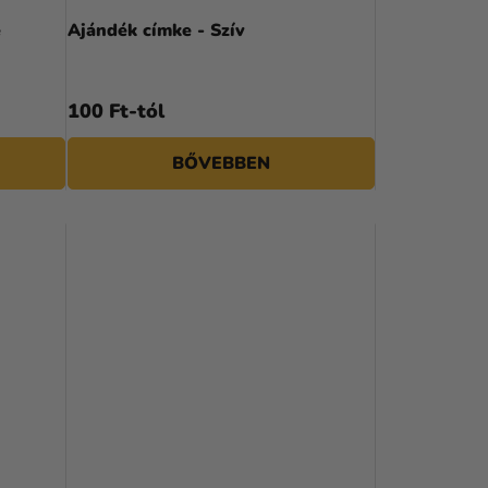
e
Ajándék címke - Szív
100 Ft-tól
BŐVEBBEN