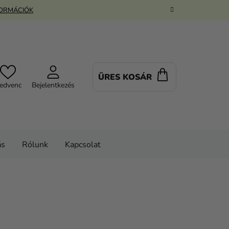
FORMÁCIÓK
ÜRES KOSÁR
KOSÁR
edvenc
Bejelentkezés
ás
Rólunk
Kapcsolat