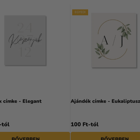
EGYEDI
 címke - Elegant
Ajándék címke - Eukaliptus
-tól
100 Ft-tól
BŐVEBBEN
BŐVEBBEN