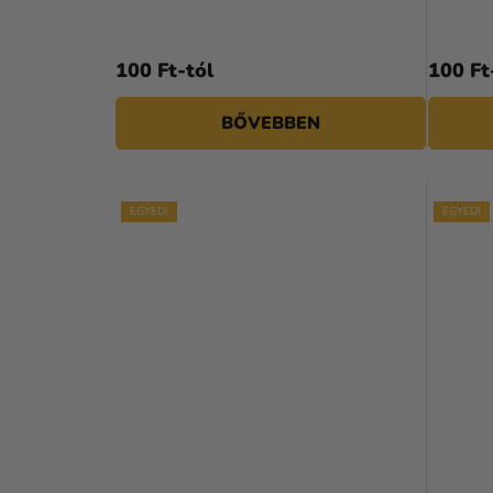
100 Ft-tól
100 Ft
BŐVEBBEN
EGYEDI
EGYEDI