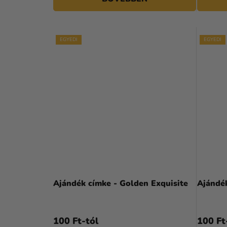
Á
J
A
EGYEDI
EGYEDI
Ajándék címke - Golden Exquisite
Ajándé
100 Ft-tól
100 Ft