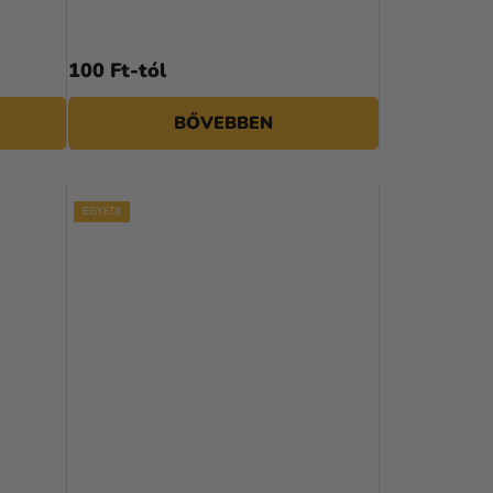
100 Ft-tól
BŐVEBBEN
EGYEDI