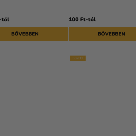
-tól
100 Ft-tól
BŐVEBBEN
BŐVEBBEN
EGYEDI