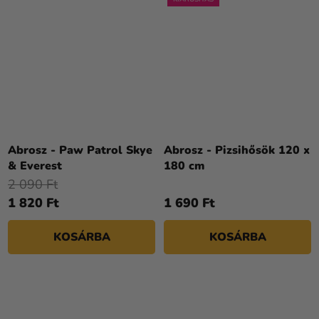
Abrosz - Paw Patrol Skye
Abrosz - Pizsihősök 120 x
& Everest
180 cm
2 090 Ft
1 820 Ft
1 690 Ft
KOSÁRBA
KOSÁRBA