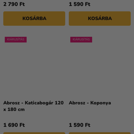
2 790 Ft
1 590 Ft
KOSÁRBA
KOSÁRBA
KIÁRUSÍTÁS
KIÁRUSÍTÁS
Abrosz - Katicabogár 120
Abrosz - Koponya
x 180 cm
1 690 Ft
1 590 Ft