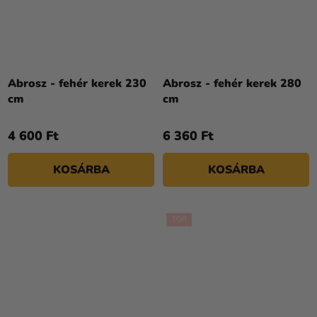
Abrosz - fehér kerek 230
Abrosz - fehér kerek 280
cm
cm
4 600 Ft
6 360 Ft
KOSÁRBA
KOSÁRBA
TOP