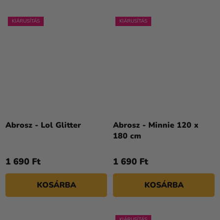
KIÁRUSÍTÁS
KIÁRUSÍTÁS
Abrosz - Lol Glitter
Abrosz - Minnie 120 x
180 cm
1 690 Ft
1 690 Ft
KOSÁRBA
KOSÁRBA
KIÁRUSÍTÁS