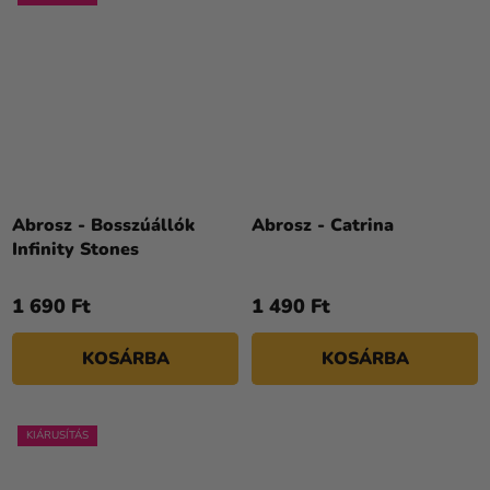
Abrosz - Bosszúállók
Abrosz - Catrina
Infinity Stones
1 690 Ft
1 490 Ft
KOSÁRBA
KOSÁRBA
KIÁRUSÍTÁS