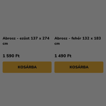
Abrosz - ezüst 137 x 274
Abrosz - fehér 132 x 183
cm
cm
1 590 Ft
1 490 Ft
KOSÁRBA
KOSÁRBA