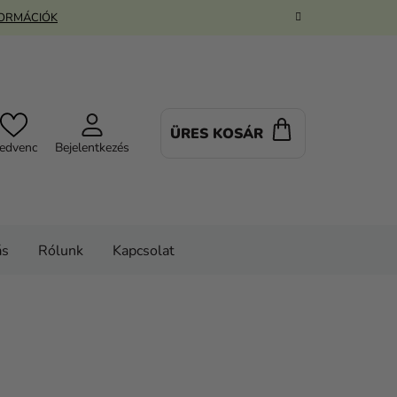
FORMÁCIÓK
ÜRES KOSÁR
KOSÁR
edvenc
Bejelentkezés
ás
Rólunk
Kapcsolat