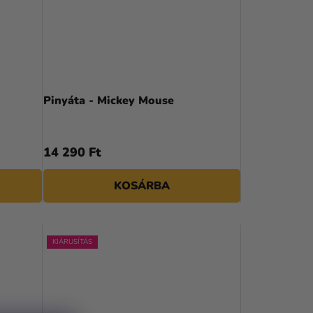
Pinyáta - Mickey Mouse
14 290 Ft
KOSÁRBA
KIÁRUSÍTÁS