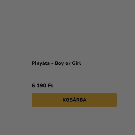
Pinyáta - Boy or Girl
6 190 Ft
KOSÁRBA