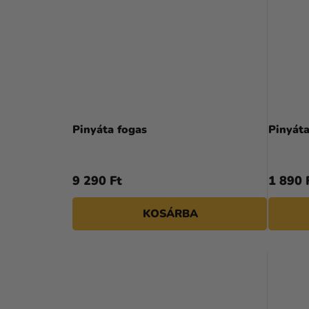
Pinyáta fogas
Pinyáta
9 290 Ft
1 890 
KOSÁRBA