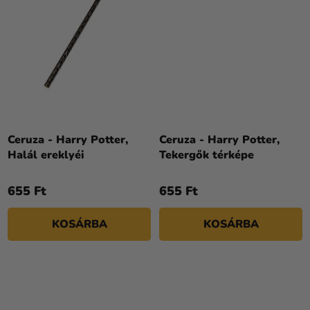
Ceruza - Harry Potter,
Ceruza - Harry Potter,
Halál ereklyéi
Tekergők térképe
655 Ft
655 Ft
KOSÁRBA
KOSÁRBA