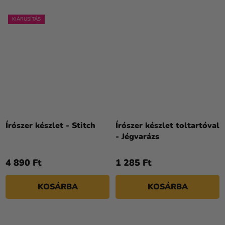
KIÁRUSÍTÁS
Írószer készlet - Stitch
Írószer készlet toltartóval
- Jégvarázs
4 890 Ft
1 285 Ft
KOSÁRBA
KOSÁRBA