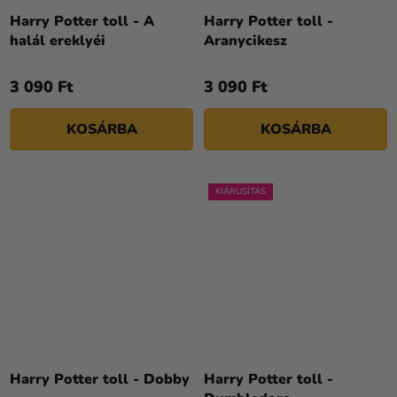
Harry Potter toll - A
Harry Potter toll -
halál ereklyéi
Aranycikesz
3 090 Ft
3 090 Ft
KOSÁRBA
KOSÁRBA
KIÁRUSÍTÁS
Harry Potter toll - Dobby
Harry Potter toll -