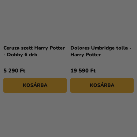
Ceruza szett Harry Potter
Dolores Umbridge tolla -
- Dobby 6 drb
Harry Potter
5 290 Ft
19 590 Ft
KOSÁRBA
KOSÁRBA