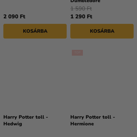
Dumbledore
1 590 Ft
2 090 Ft
1 290 Ft
KOSÁRBA
KOSÁRBA
TOP
Harry Potter toll -
Harry Potter toll -
Hedwig
Hermione