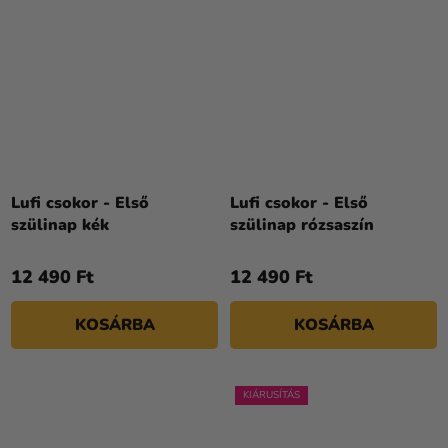
Lufi csokor - Első
Lufi csokor - Első
szülinap kék
szülinap rózsaszín
12 490 Ft
12 490 Ft
KOSÁRBA
KOSÁRBA
KIÁRUSÍTÁS