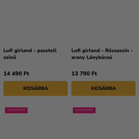
Lufi girland - pasztell
Lufi girland - Rózsaszín -
színű
arany Lánybúcsú
14 490 Ft
13 790 Ft
KOSÁRBA
KOSÁRBA
KIÁRUSÍTÁS
KIÁRUSÍTÁS