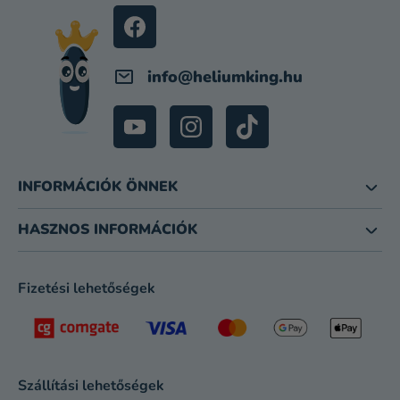
C
info
@
heliumking.hu
INFORMÁCIÓK ÖNNEK
HASZNOS INFORMÁCIÓK
Fizetési lehetőségek
Szállítási lehetőségek