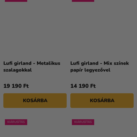
Lufi girland - Metalikus
Lufi girland - Mix színek
szalagokkal
papír legyezővel
19 190 Ft
14 190 Ft
KOSÁRBA
KOSÁRBA
KIÁRUSÍTÁS
KIÁRUSÍTÁS