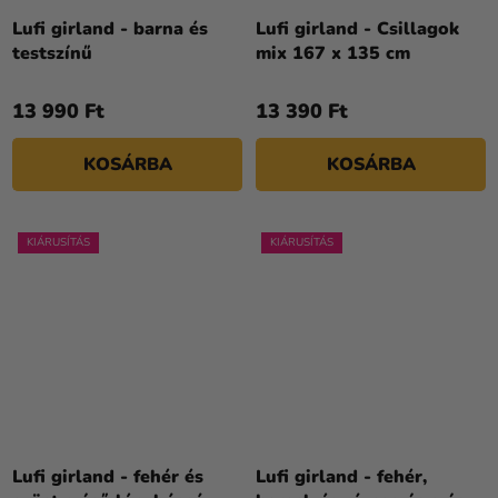
Lufi girland - barna és
Lufi girland - Csillagok
testszínű
mix 167 x 135 cm
13 990 Ft
13 390 Ft
KOSÁRBA
KOSÁRBA
KIÁRUSÍTÁS
KIÁRUSÍTÁS
Lufi girland - fehér és
Lufi girland - fehér,