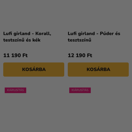
Lufi girland - Korall,
Lufi girland - Púder és
testszínű és kék
tesztszínű
11 190 Ft
12 190 Ft
KOSÁRBA
KOSÁRBA
KIÁRUSÍTÁS
KIÁRUSÍTÁS