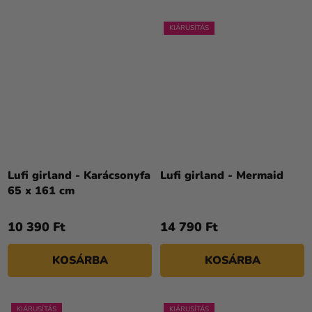
KIÁRUSÍTÁS
Lufi girland - Karácsonyfa
Lufi girland - Mermaid
65 x 161 cm
10 390 Ft
14 790 Ft
KOSÁRBA
KOSÁRBA
KIÁRUSÍTÁS
KIÁRUSÍTÁS