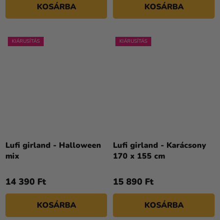
KOSÁRBA
KOSÁRBA
KIÁRUSÍTÁS
KIÁRUSÍTÁS
Lufi girland - Halloween
Lufi girland - Karácsony
mix
170 x 155 cm
14 390 Ft
15 890 Ft
KOSÁRBA
KOSÁRBA