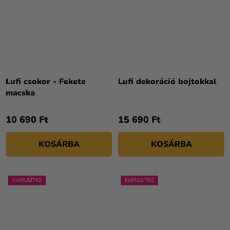
Lufi csokor - Fekete
Lufi dekoráció bojtokkal
macska
10 690 Ft
15 690 Ft
KOSÁRBA
KOSÁRBA
KIÁRUSÍTÁS
KIÁRUSÍTÁS