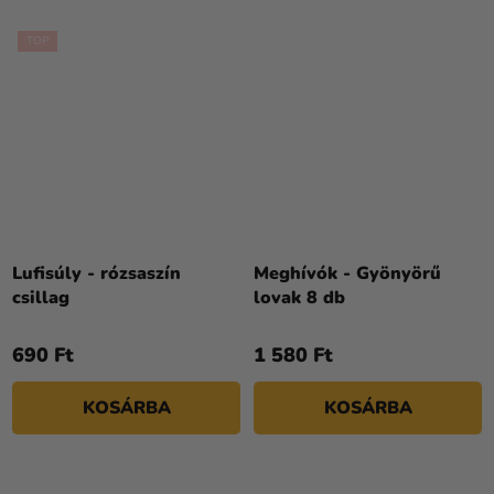
TOP
Lufisúly - rózsaszín
Meghívók - Gyönyörű
csillag
lovak 8 db
690 Ft
1 580 Ft
KOSÁRBA
KOSÁRBA