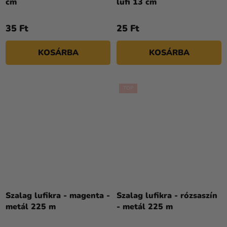
cm
lufi 13 cm
35 Ft
25 Ft
KOSÁRBA
KOSÁRBA
TOP
Szalag lufikra - magenta -
Szalag lufikra - rózsaszín
metál 225 m
- metál 225 m