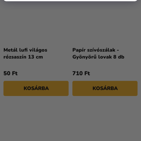
Metál lufi világos
Papír szívószálak -
rózsaszín 13 cm
Gyönyörű lovak 8 db
50 Ft
710 Ft
KOSÁRBA
KOSÁRBA