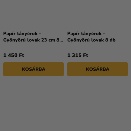
Papír tányérok -
Papír tányérok -
Gyönyörű lovak 23 cm 8
Gyönyörű lovak 8 db
drb
1 450 Ft
1 315 Ft
KOSÁRBA
KOSÁRBA