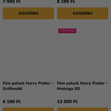
7 990 Ft
8 290 Ft
KOSÁRBA
KOSÁRBA
KIÁRUSÍTÁS
Fém palack Harry Potter -
Fém palack Harry Potter -
Griffendél
Hedviga 3D
6 190 Ft
13 090 Ft