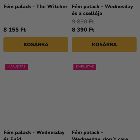
Fém palack - The Witcher
Fém palack - Wednesday
és a csellója
9 890 Ft
8 155 Ft
8 390 Ft
KOSÁRBA
KOSÁRBA
KIÁRUSÍTÁS
KIÁRUSÍTÁS
Fém palack - Wednesday
Fém palack -
és Enid
Wednesday, don´t care