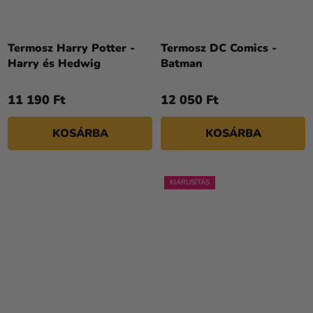
Termosz Harry Potter -
Termosz DC Comics -
Harry és Hedwig
Batman
11 190 Ft
12 050 Ft
KOSÁRBA
KOSÁRBA
KIÁRUSÍTÁS