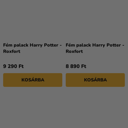
Fém palack Harry Potter -
Fém palack Harry Potter -
Roxfort
Roxfort
9 290 Ft
8 890 Ft
KOSÁRBA
KOSÁRBA