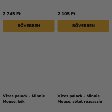
2 745 Ft
2 105 Ft
BŐVEBBEN
BŐVEBBEN
Vizes palack - Minnie
Vizes palack - Minnie
Mouse, kék
Mouse, sötét rózsaszín