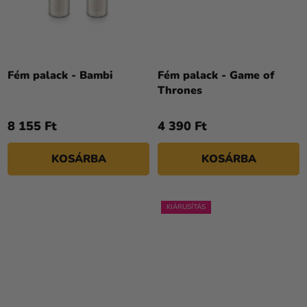
Fém palack - Bambi
Fém palack - Game of
Thrones
8 155 Ft
4 390 Ft
KOSÁRBA
KOSÁRBA
KIÁRUSÍTÁS