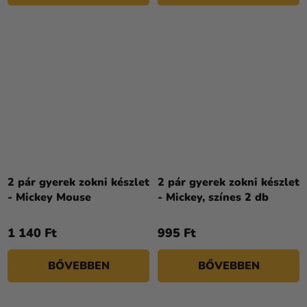
2 pár gyerek zokni készlet
2 pár gyerek zokni készlet
- Mickey Mouse
- Mickey, színes 2 db
1 140 Ft
995 Ft
BŐVEBBEN
BŐVEBBEN