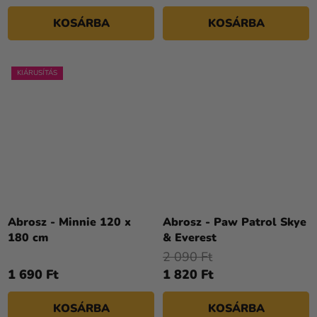
KOSÁRBA
KOSÁRBA
KIÁRUSÍTÁS
Abrosz - Minnie 120 x
Abrosz - Paw Patrol Skye
180 cm
& Everest
2 090 Ft
1 690 Ft
1 820 Ft
KOSÁRBA
KOSÁRBA