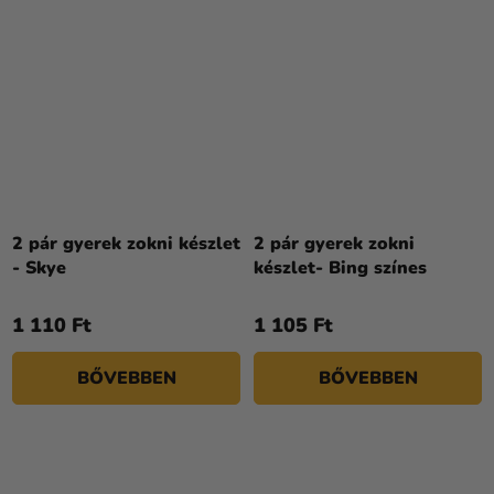
2 pár gyerek zokni készlet
2 pár gyerek zokni
- Skye
készlet- Bing színes
1 110 Ft
1 105 Ft
BŐVEBBEN
BŐVEBBEN