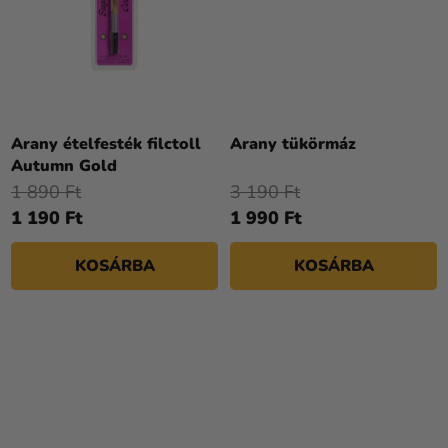
Arany ételfesték filctoll
Arany tükörmáz
Autumn Gold
1 890 Ft
3 190 Ft
1 190 Ft
1 990 Ft
KOSÁRBA
KOSÁRBA