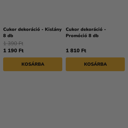
Cukor dekoráció - Kislány
Cukor dekoráció -
8 db
Promóció 8 db
1 390 Ft
1 190 Ft
1 810 Ft
KOSÁRBA
KOSÁRBA