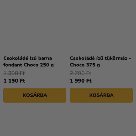
Csokoládé ízű barna
Csokoládé ízű tükörmáz -
fondant Choco 250 g
Choco 375 g
1 390 Ft
2 790 Ft
1 190 Ft
1 990 Ft
KOSÁRBA
KOSÁRBA