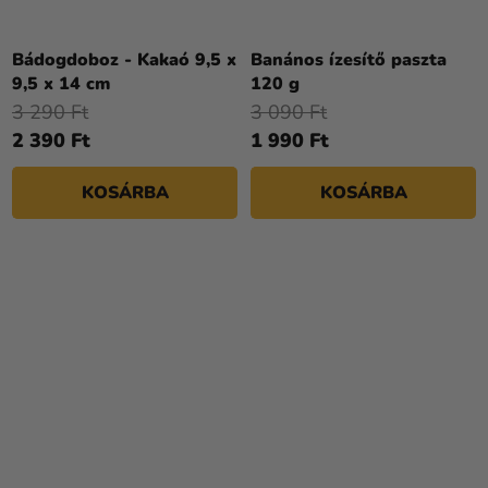
Bádogdoboz - Kakaó 9,5 x
Banános ízesítő paszta
9,5 x 14 cm
120 g
3 290 Ft
3 090 Ft
2 390 Ft
1 990 Ft
KOSÁRBA
KOSÁRBA