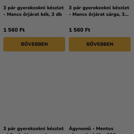
3 pár gyerekzokni készlet
3 pár gyerekzokni készlet
- Mancs őrjárat kék, 3 db
- Mancs őrjárat sárga, 3
db
1 560 Ft
1 560 Ft
BŐVEBBEN
BŐVEBBEN
3 pár gyerekzokni készlet
Ágynemű - Mentos