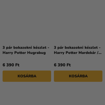
3 pár bokazokni készlet -
3 pár bokazokni készlet -
Harry Potter Hugrabug
Harry Potter Mardekár /
Slytherin
6 390 Ft
6 390 Ft
KOSÁRBA
KOSÁRBA