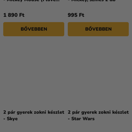
mummy)
1 890 Ft
995 Ft
BŐVEBBEN
BŐVEBBEN
2 pár gyerek zokni készlet
2 pár gyerek zokni készlet
- Skye
- Star Wars