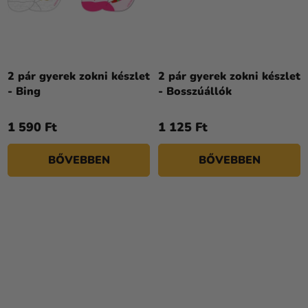
2 pár gyerek zokni készlet
2 pár gyerek zokni készlet
- Bing
- Bosszúállók
1 590 Ft
1 125 Ft
BŐVEBBEN
BŐVEBBEN