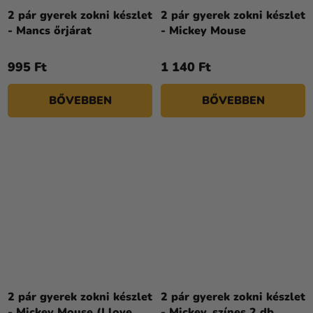
2 pár gyerek zokni készlet
2 pár gyerek zokni készlet
- Mancs őrjárat
- Mickey Mouse
995 Ft
1 140 Ft
BŐVEBBEN
BŐVEBBEN
2 pár gyerek zokni készlet
2 pár gyerek zokni készlet
- Mickey Mouse (I love
- Mickey, színes 2 db