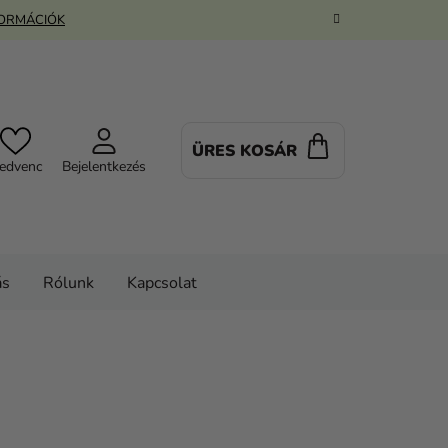
FORMÁCIÓK
ÜRES KOSÁR
KOSÁR
edvenc
Bejelentkezés
ás
Rólunk
Kapcsolat