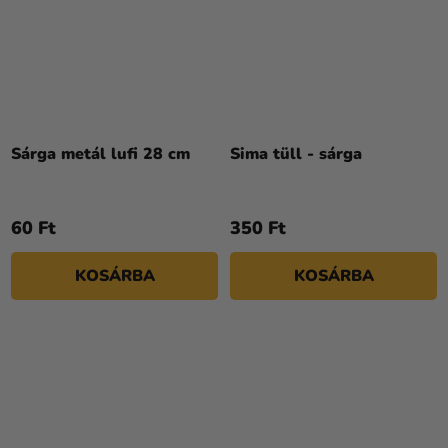
Sárga metál lufi 28 cm
Sima tüll - sárga
60 Ft
350 Ft
KOSÁRBA
KOSÁRBA