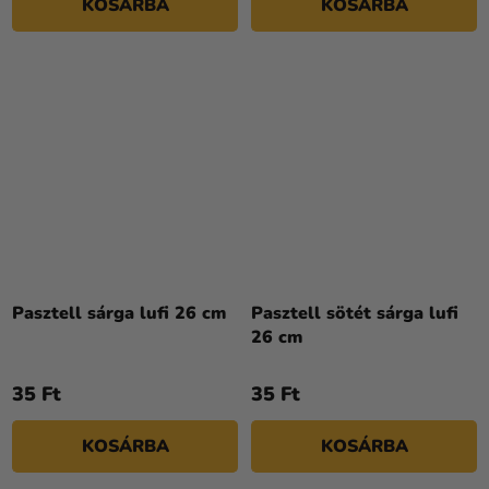
KOSÁRBA
KOSÁRBA
csillag.
Pasztell sárga lufi 26 cm
Pasztell sötét sárga lufi
26 cm
35 Ft
35 Ft
KOSÁRBA
KOSÁRBA