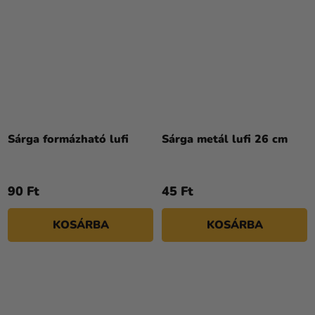
Sárga formázható lufi
Sárga metál lufi 26 cm
90 Ft
45 Ft
KOSÁRBA
KOSÁRBA