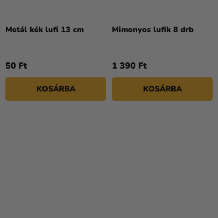
Metál kék lufi 13 cm
Mimonyos lufik 8 drb
50 Ft
1 390 Ft
KOSÁRBA
KOSÁRBA