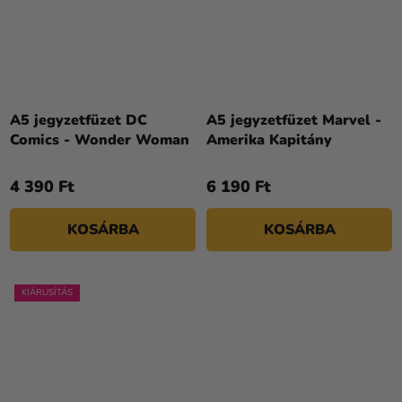
A5 jegyzetfüzet DC
A5 jegyzetfüzet Marvel -
Comics - Wonder Woman
Amerika Kapitány
4 390 Ft
6 190 Ft
KOSÁRBA
KOSÁRBA
KIÁRUSÍTÁS