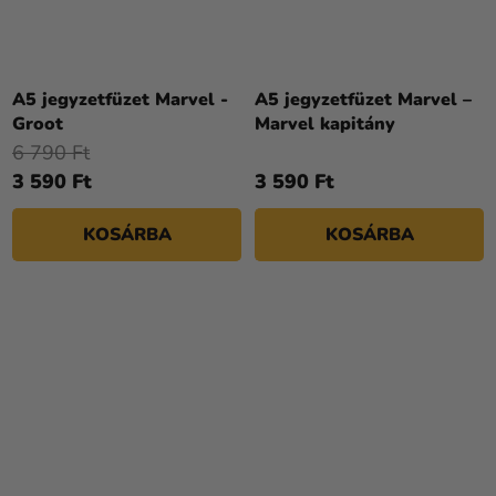
A5 jegyzetfüzet Marvel -
A5 jegyzetfüzet Marvel –
Groot
Marvel kapitány
6 790 Ft
3 590 Ft
3 590 Ft
KOSÁRBA
KOSÁRBA