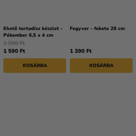
Ehető tortadísz készlet -
Fegyver - fekete 28 cm
Pókember 6,5 x 4 cm
1 990 Ft
1 590 Ft
1 390 Ft
KOSÁRBA
KOSÁRBA