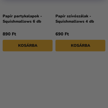
Papír partykalapok -
Papír szívószálak -
Squishmallows 6 db
Squishmallows 4 db
890 Ft
690 Ft
KOSÁRBA
KOSÁRBA