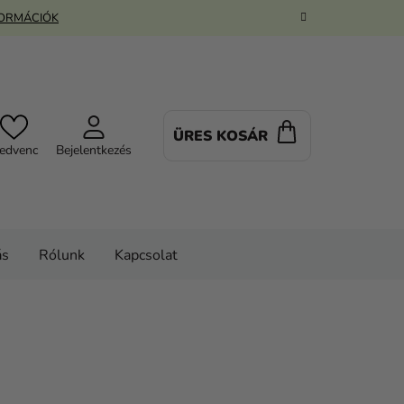
FORMÁCIÓK
ÜRES KOSÁR
KOSÁR
edvenc
Bejelentkezés
ás
Rólunk
Kapcsolat