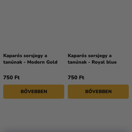
Kaparós sorsjegy a
Kaparós sorsjegy a
tanúnak - Modern Gold
tanúnak - Royal blue
750 Ft
750 Ft
BŐVEBBEN
BŐVEBBEN