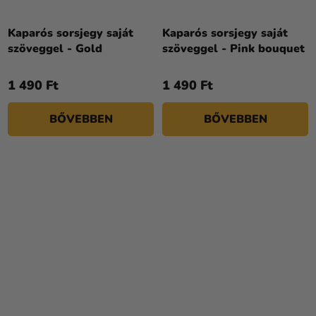
Kaparós sorsjegy saját
Kaparós sorsjegy saját
szöveggel - Gold
szöveggel - Pink bouquet
1 490 Ft
1 490 Ft
BŐVEBBEN
BŐVEBBEN