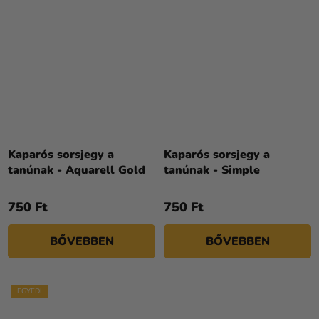
Kaparós sorsjegy a
Kaparós sorsjegy a
tanúnak - Aquarell Gold
tanúnak - Simple
750 Ft
750 Ft
BŐVEBBEN
BŐVEBBEN
EGYEDI