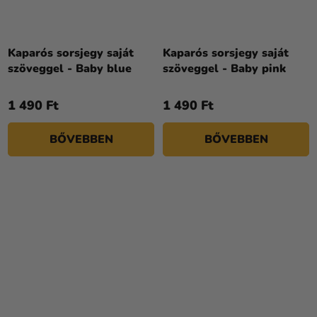
Kaparós sorsjegy saját
Kaparós sorsjegy saját
szöveggel - Baby blue
szöveggel - Baby pink
1 490 Ft
1 490 Ft
BŐVEBBEN
BŐVEBBEN