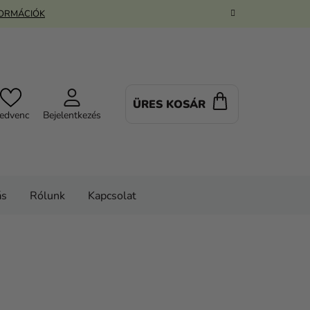
FORMÁCIÓK
ÜRES KOSÁR
KOSÁR
edvenc
Bejelentkezés
ás
Rólunk
Kapcsolat