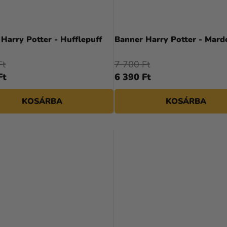
Harry Potter - Hufflepuff
Banner Harry Potter - Mard
Ft
7 700 Ft
Ft
6 390 Ft
KOSÁRBA
KOSÁRBA