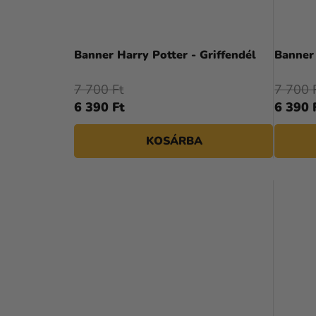
Banner Harry Potter - Griffendél
Banner 
7 700 Ft
7 700 
6 390 Ft
6 390 
KOSÁRBA