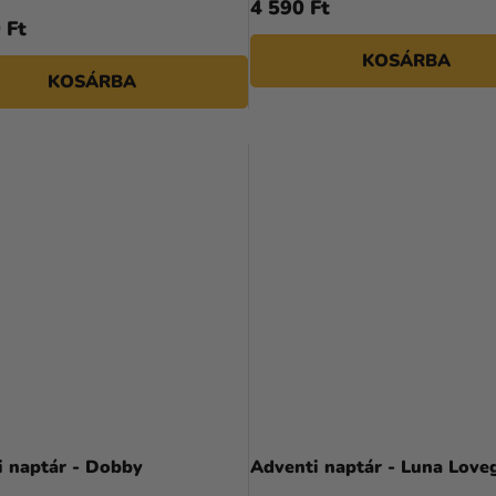
4 590 Ft
 Ft
KOSÁRBA
KOSÁRBA
i naptár - Dobby
Adventi naptár - Luna Love