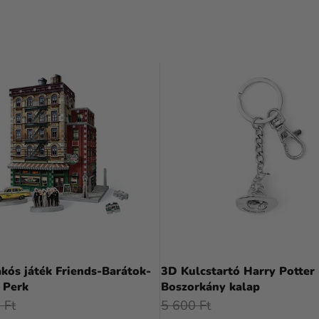
kós játék Friends-Barátok-
3D Kulcstartó Harry Potter -
 Perk
Boszorkány kalap
 Ft
5 600 Ft