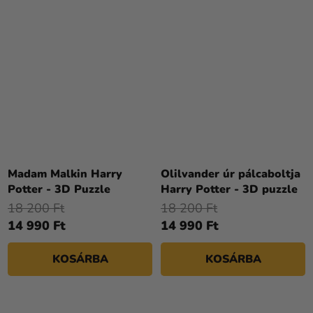
Madam Malkin Harry
Olilvander úr pálcaboltja
Potter - 3D Puzzle
Harry Potter - 3D puzzle
18 200 Ft
18 200 Ft
14 990 Ft
14 990 Ft
KOSÁRBA
KOSÁRBA