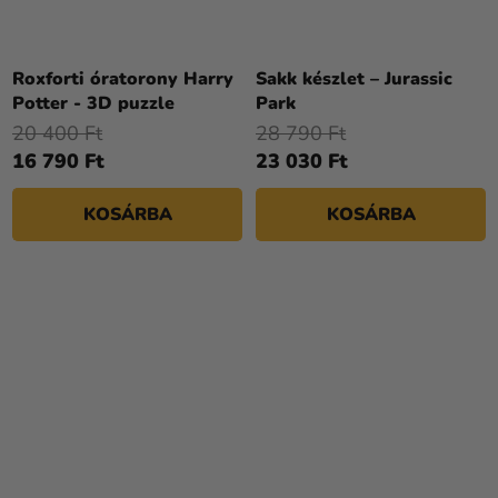
Roxforti óratorony Harry
Sakk készlet – Jurassic
Potter - 3D puzzle
Park
20 400 Ft
28 790 Ft
16 790 Ft
23 030 Ft
KOSÁRBA
KOSÁRBA