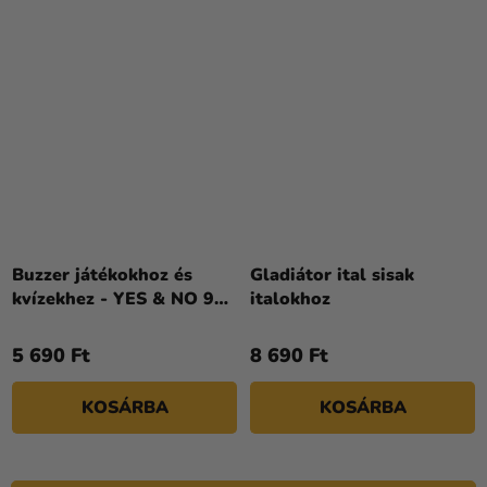
Buzzer játékokhoz és
Gladiátor ital sisak
kvízekhez - YES & NO 9
italokhoz
cm
5 690 Ft
8 690 Ft
KOSÁRBA
KOSÁRBA