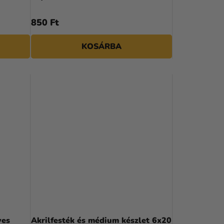
850 Ft
KOSÁRBA
ves
Akrilfesték és médium készlet 6x20