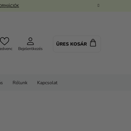
FORMÁCIÓK
ÜRES KOSÁR
KOSÁR
edvenc
Bejelentkezés
ás
Rólunk
Kapcsolat