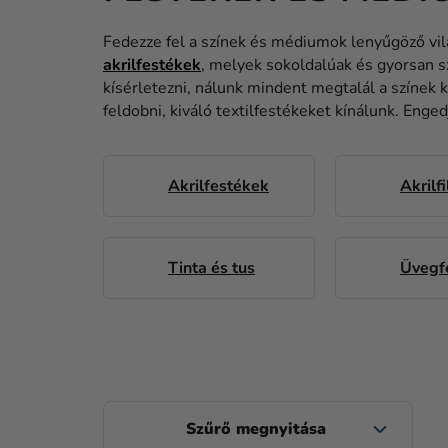
Fedezze fel a színek és médiumok lenyűgöző vil
akrilfestékek
, melyek sokoldalúak és gyorsan s
kísérletezni, nálunk mindent megtalál a színek 
feldobni, kiváló textilfestékeket kínálunk. Enged
Akrilfestékek
Akrilf
Tinta és tus
Üvegf
O