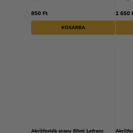
850 Ft
1 650 
KOSÁRBA
Akrilfesték arany 80ml Lefranc
Akrilfe