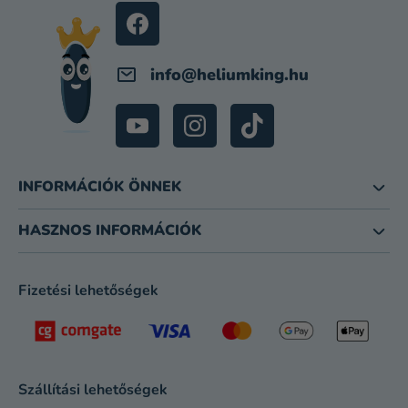
C
info
@
heliumking.hu
INFORMÁCIÓK ÖNNEK
HASZNOS INFORMÁCIÓK
Fizetési lehetőségek
Szállítási lehetőségek