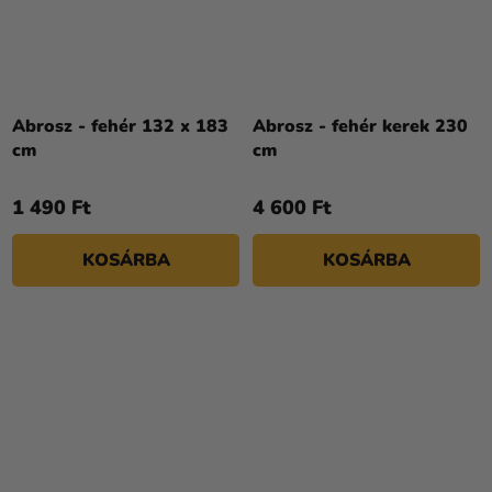
Abrosz - fehér 132 x 183
Abrosz - fehér kerek 230
cm
cm
1 490 Ft
4 600 Ft
KOSÁRBA
KOSÁRBA