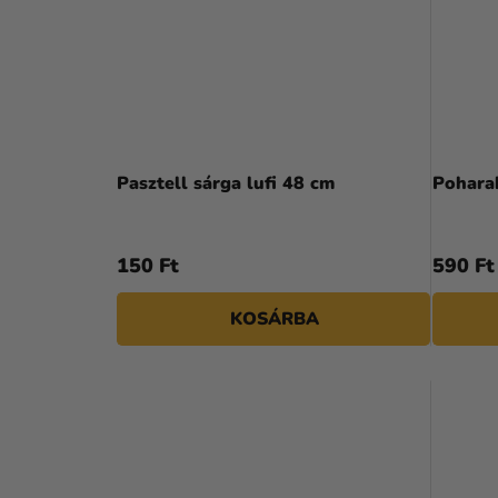
Pasztell sárga lufi 48 cm
Poharak
150 Ft
590 Ft
KOSÁRBA