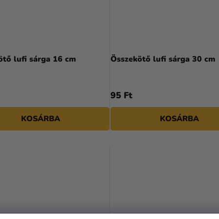
tő lufi sárga 16 cm
Összekötő lufi sárga 30 cm
95 Ft
KOSÁRBA
KOSÁRBA