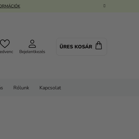
FORMÁCIÓK
ÜRES KOSÁR
KOSÁR
edvenc
Bejelentkezés
ás
Rólunk
Kapcsolat