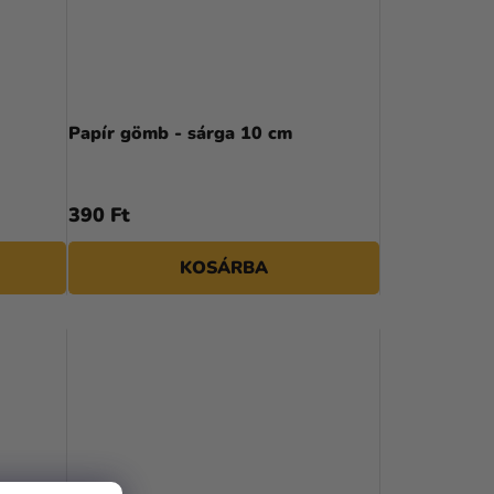
Papír gömb - sárga 10 cm
390 Ft
KOSÁRBA