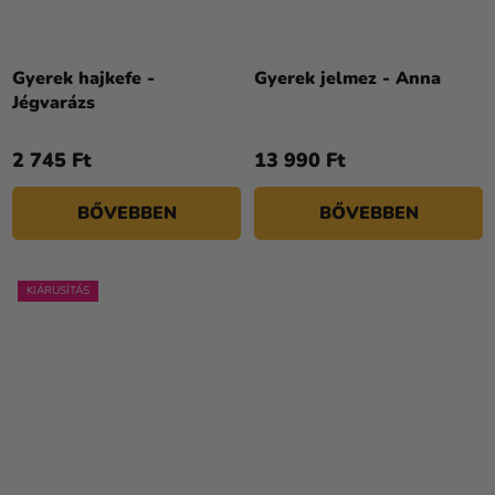
Gyerek hajkefe -
Gyerek jelmez - Anna
Jégvarázs
2 745 Ft
13 990 Ft
BŐVEBBEN
BŐVEBBEN
KIÁRUSÍTÁS