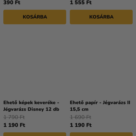
390 Ft
1 555 Ft
KOSÁRBA
KOSÁRBA
Ehető képek keveréke -
Ehető papír - Jégvarázs II
Jégvarázs Disney 12 db
15,5 cm
1 790 Ft
1 690 Ft
1 190 Ft
1 190 Ft