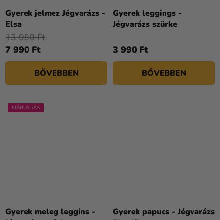
Gyerek jelmez Jégvarázs -
Gyerek leggings -
Elsa
Jégvarázs szürke
13 990 Ft
7 990 Ft
3 990 Ft
BŐVEBBEN
BŐVEBBEN
KIÁRUSÍTÁS
Gyerek meleg leggins -
Gyerek papucs - Jégvarázs