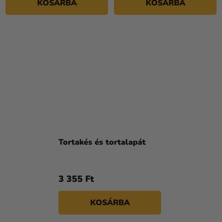
KOSÁRBA
KOSÁRBA
Tortakés és tortalapát
3 355 Ft
KOSÁRBA