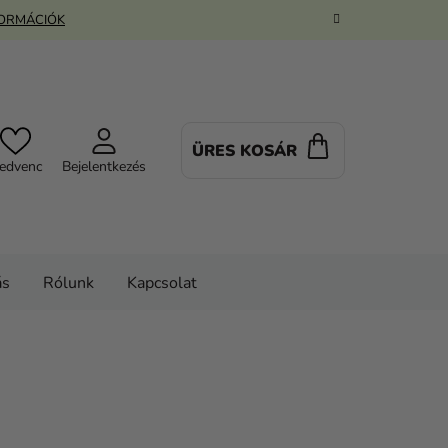
FORMÁCIÓK
ÜRES KOSÁR
KOSÁR
edvenc
Bejelentkezés
ás
Rólunk
Kapcsolat