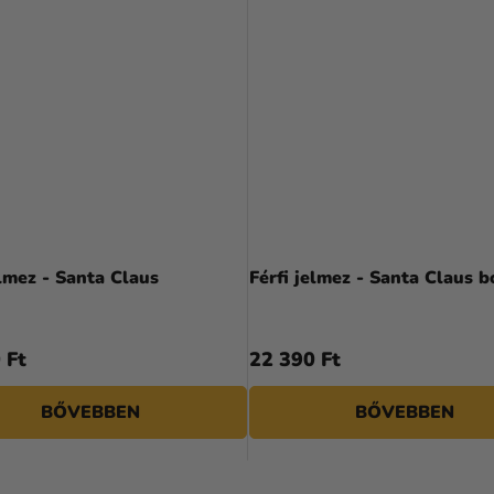
elmez - Santa Claus
Férfi jelmez - Santa Claus 
 Ft
22 390 Ft
BŐVEBBEN
BŐVEBBEN