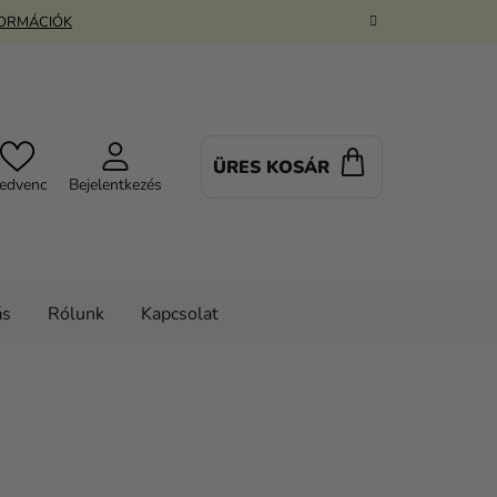
FORMÁCIÓK
ÜRES KOSÁR
KOSÁR
edvenc
Bejelentkezés
ás
Rólunk
Kapcsolat