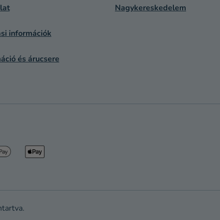
lat
Nagykereskedelem
si információk
áció és árucsere
ntartva.