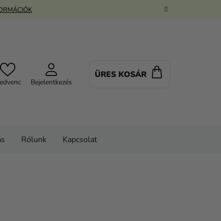
FORMÁCIÓK
ÜRES KOSÁR
KOSÁR
edvenc
Bejelentkezés
ás
Rólunk
Kapcsolat