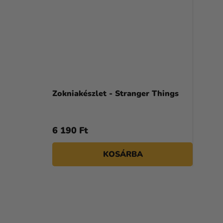
Zokniakészlet - Stranger Things
6 190 Ft
KOSÁRBA