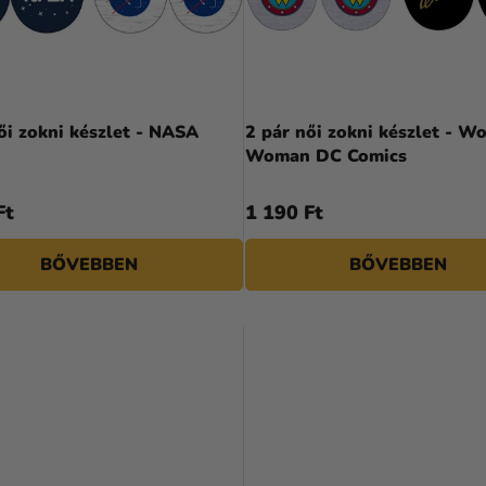
ői zokni készlet - NASA
2 pár női zokni készlet - W
Woman DC Comics
Ft
1 190 Ft
BŐVEBBEN
BŐVEBBEN