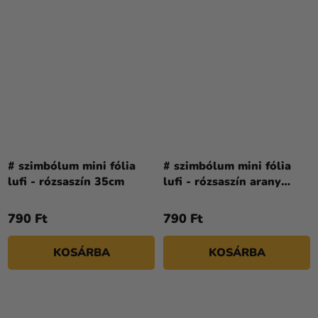
# szimbólum mini fólia
# szimbólum mini fólia
lufi - rózsaszín 35cm
lufi - rózsaszín arany
35cm
790 Ft
790 Ft
KOSÁRBA
KOSÁRBA