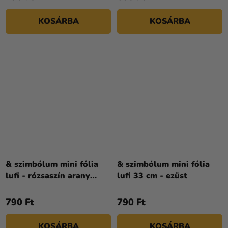
KOSÁRBA
KOSÁRBA
& szimbólum mini fólia
& szimbólum mini fólia
lufi - rózsaszín arany
lufi 33 cm - ezüst
35cm
790 Ft
790 Ft
KOSÁRBA
KOSÁRBA