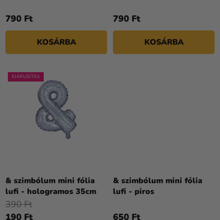
S
790 Ft
790 Ft
E
KOSÁRBA
KOSÁRBA
KIÁRUSÍTÁS
& szimbólum mini fólia
& szimbólum mini fólia
lufi - hologramos 35cm
lufi - piros
390 Ft
190 Ft
650 Ft