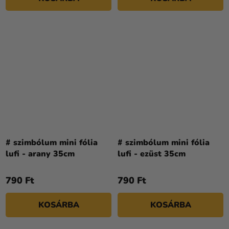
# szimbólum mini fólia
# szimbólum mini fólia
lufi - arany 35cm
lufi - ezüst 35cm
790 Ft
790 Ft
KOSÁRBA
KOSÁRBA