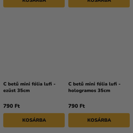
KOSÁRBA
KOSÁRBA
C betű mini fólia lufi -
C betű mini fólia lufi -
ezüst 35cm
hologramos 35cm
790 Ft
790 Ft
KOSÁRBA
KOSÁRBA