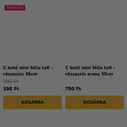
KIÁRUSÍTÁS
C betű mini fólia lufi -
C betű mini fólia lufi -
rózsaszín 35cm
rózsaszín arany 35cm
390 Ft
190 Ft
790 Ft
KOSÁRBA
KOSÁRBA