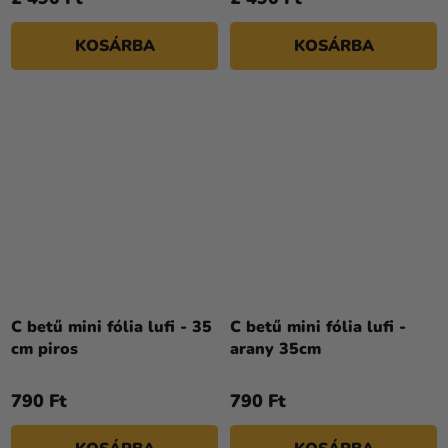
KOSÁRBA
KOSÁRBA
C betű mini fólia lufi - 35
C betű mini fólia lufi -
cm piros
arany 35cm
790 Ft
790 Ft