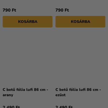
790 Ft
790 Ft
KOSÁRBA
KOSÁRBA
C betű fólia lufi 86 cm -
C betű fólia lufi 86 cm -
arany
ezüst
2 490 Ft
2 490 Ft