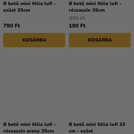
B betű mini fólia lufi -
B betű mini fólia lufi -
ezüst 35cm
rózsaszín 35cm
390 Ft
790 Ft
190 Ft
KOSÁRBA
KOSÁRBA
B betű mini fólia lufi -
B betű mini fólia lufi 33
rózsaszín arany 35cm
cm - ezüst